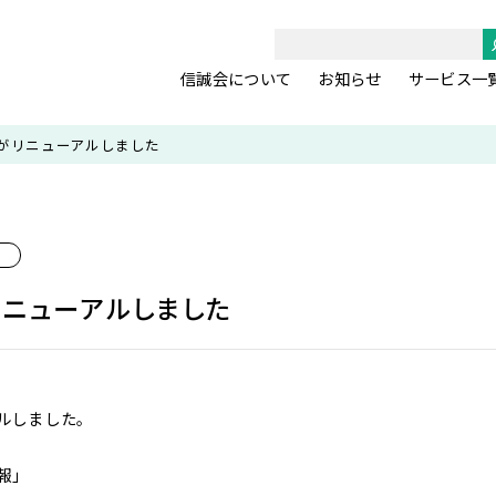
信誠会について
お知らせ
サービス一
がリニューアルしました
リニューアルしました
ルしました。
報」