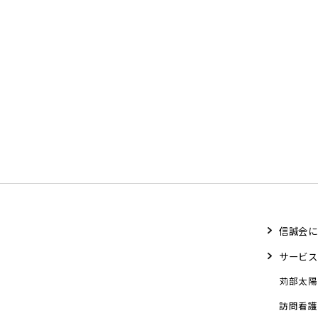
信誠会に
サービス
苅部太陽
訪問看護