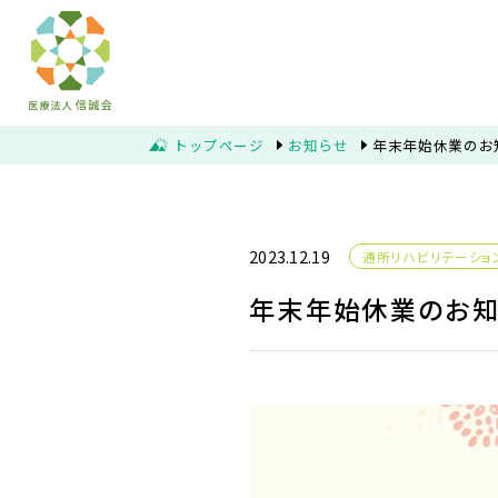
トップページ
お知らせ
年末年始休業のお
2023.12.19
通所リハビリテーショ
年末年始休業のお知