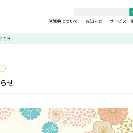
信誠会について
お知らせ
サービス一
知らせ
ン
らせ